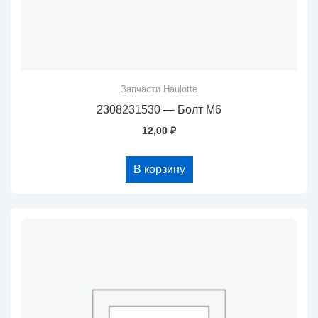
Запчасти Haulotte
2308231530 — Болт М6
12,00
₽
В корзину