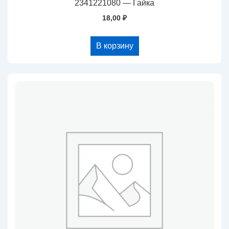
2341221080 — Гайка
18,00
₽
В корзину