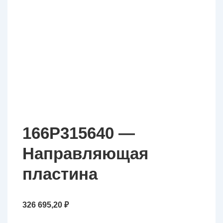
166P315640 —
Направляющая
пластина
326 695,20
₽