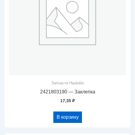
Запчасти Haulotte
2421803190 — Заклепка
17,35
₽
В корзину