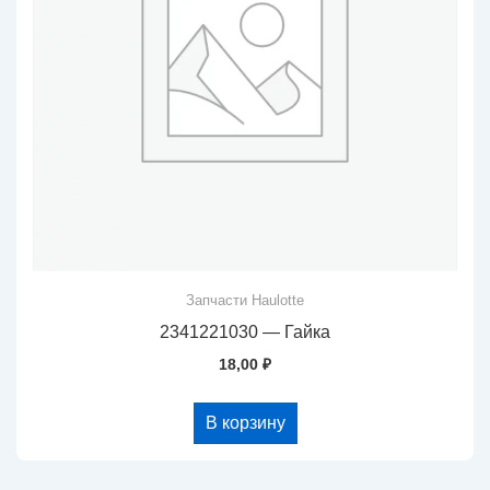
Запчасти Haulotte
2341221030 — Гайка
18,00
₽
В корзину