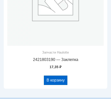
Запчасти Haulotte
2421803190 — Заклепка
17,35
₽
В корзину