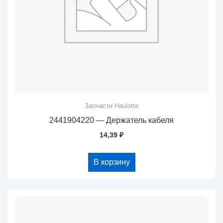
Запчасти Haulotte
2441904220 — Держатель кабеля
14,39
₽
В корзину