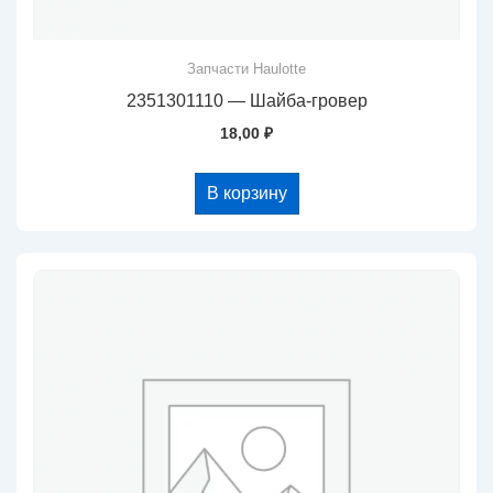
Запчасти Haulotte
2351301110 — Шайба-гровер
18,00
₽
В корзину