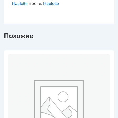
Haulotte
Бренд:
Haulotte
РВД
Похожие