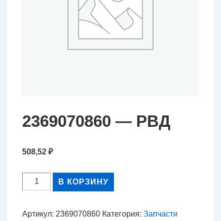
2369070860 — РВД
508,52
₽
Количество
В КОРЗИНУ
товара
2369070860
Артикул:
2369070860
Категория:
Запчасти
-