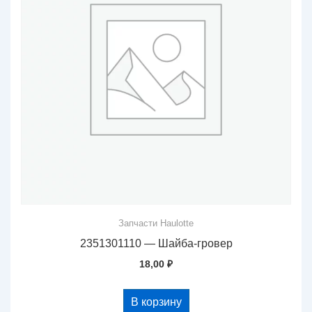
Запчасти Haulotte
2351301110 — Шайба-гровер
18,00
₽
В корзину