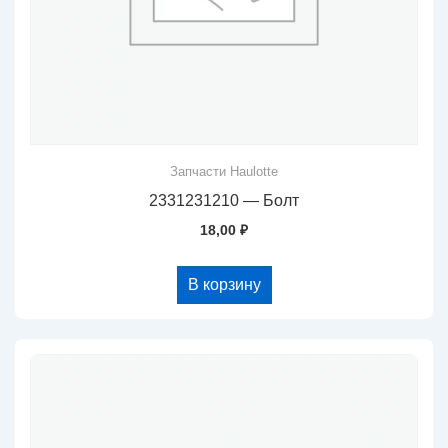
Запчасти Haulotte
2331231210 — Болт
18,00
₽
В корзину