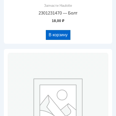
Запчасти Haulotte
2301231470 — Болт
18,00
₽
В корзину