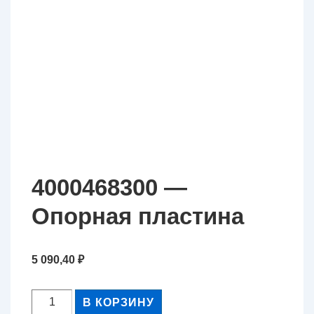
4000468300 —
Опорная пластина
5 090,40
₽
Количество
В КОРЗИНУ