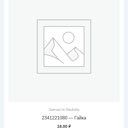
Запчасти Haulotte
2341221080 — Гайка
18,00
₽