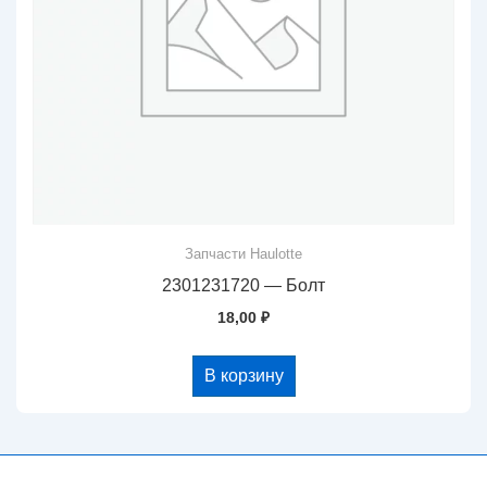
Запчасти Haulotte
2301231720 — Болт
18,00
₽
В корзину